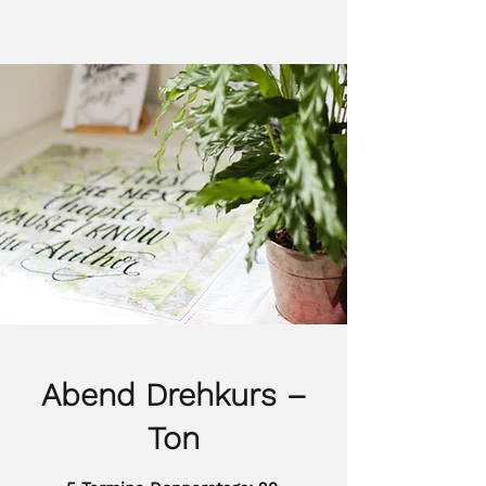
Abend Drehkurs –
Ton