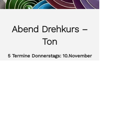
Abend Drehkurs –
Ton
5 Termine Donnerstags: 10.November
- 8. Dezember 2022
18 - 21 Uhr
Kursgebühr: 375€
Mit Alexandra Holzner
Mehr erfahren