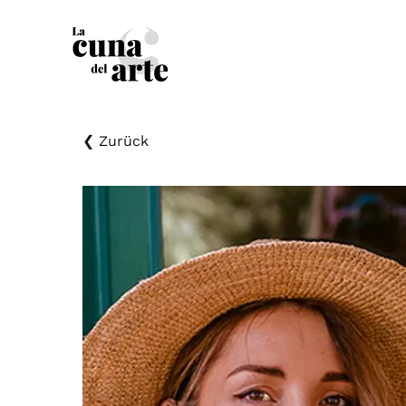
❮ Zurück