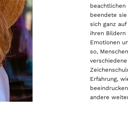
beachtlichen 
beendete sie 
sich ganz auf
ihren Bildern 
Emotionen un
so, Menschen 
verschiedene
Zeichenschulu
Erfahrung, wi
beeindrucken
andere weiter