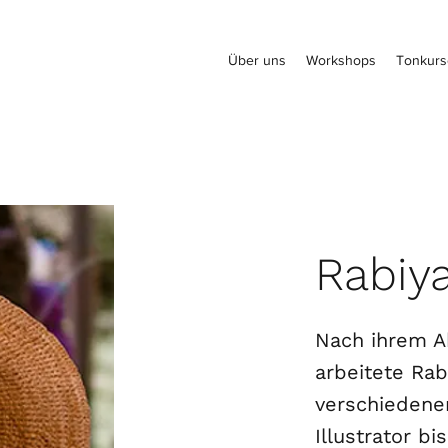
Über uns
Workshops
Tonkurs
Rabiya
Nach ihrem A
arbeitete Rab
verschiedene
Illustrator bi