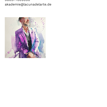
akademie@lacunadelarte.de
La Cuna Del Arte
Impressum
Datenschutz
AGBs