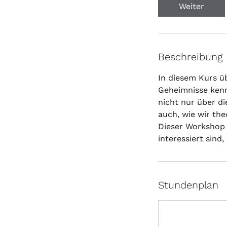
Weiter
Beschreibung
In diesem Kurs üb
Geheimnisse kenn
nicht nur über d
auch, wie wir th
Dieser Workshop r
interessiert sind,
Stundenplan