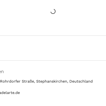
en
, Rohrdorfer Straße, Stephanskirchen, Deutschland
delarte.de