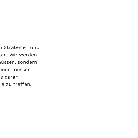
n Strategien und
len. Wir werden
müssen, sondern
innen müssen.
ie daran
ie zu treffen.